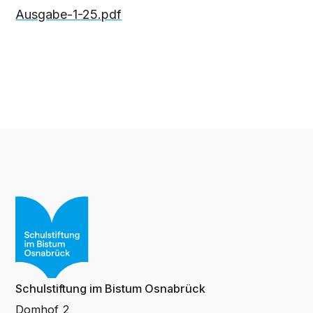
Ausgabe-1-25.pdf
Schulstiftung im Bistum Osnabrück
Domhof 2