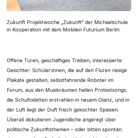
Zukunft Projektwoche „Zukunft“ der Michaelschule
in Kooperation mit dem Mobilen Futurium Berlin
Offene Türen, geschäftiges Treiben, interessierte
Gesichter: Schüler:innen, die auf den Fluren riesige
Plakate gestalten, selbstfahrende Roboter im
Forum, aus den Musikräumen hallen Protestsongs,
die Schultoiletten erstrahlen in neuem Glanz, und in
der Luft liegt der Duft frisch gekochter Speisen.
Überall diskutieren Jugendliche angeregt über
politische Zukunftsthemen – oder bitten spontan