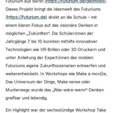
https://futurium.de/de/mobil
Futurium aus Berlin (
).
Dieses Projekt bringt die Ideenwelt des Futuriums
https://futurium.de
(
) direkt an die Schule – mit
einem klaren Fokus auf das visionäre Denken in
möglichen „Zukünften“. Die Schüler:innen der
Jahrgänge 7 bis 10 konnten mithilfe innovativer
Technologien wie VR-Brillen oder 3D-Druckern und
unter Anleitung der Expert:innen des mobilen
Futuriums eigene Zukunftsszenarien entwerfen und
weiterentwickeln. In Workshops wie Make a mov(i)e,
Das Universum der Dinge, Make sense oder
Munterwegs wurde das „Was-wäre-wenn“-Denken
greifbar und lebendig.
Ein Highlight war der sechsstündige Workshop Take