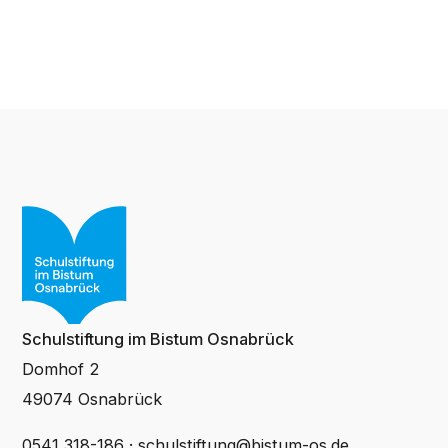
Schulstiftung im Bistum Osnabrück
Domhof 2
49074 Osnabrück
0541 318-186
·
schulstiftung@bistum-os.de